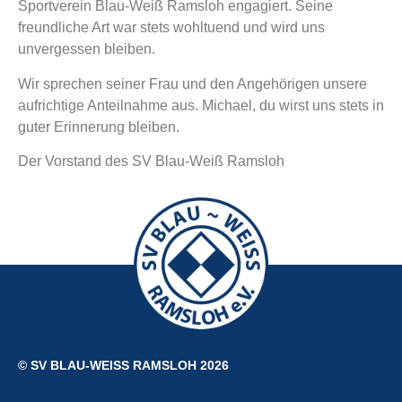
Sportverein Blau-Weiß Ramsloh engagiert. Seine
freundliche Art war stets wohltuend und wird uns
unvergessen bleiben.
Wir sprechen seiner Frau und den Angehörigen unsere
aufrichtige Anteilnahme aus. Michael, du wirst uns stets in
guter Erinnerung bleiben.
Der Vorstand des SV Blau-Weiß Ramsloh
© SV BLAU-WEISS RAMSLOH 2026