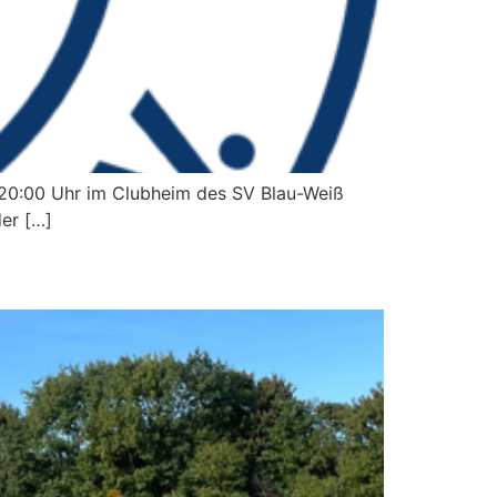
:00 Uhr im Clubheim des SV Blau-Weiß
der […]