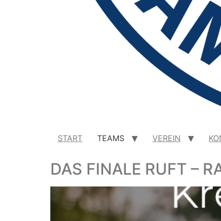
START
TEAMS
VEREIN
KO
DAS FINALE RUFT – 