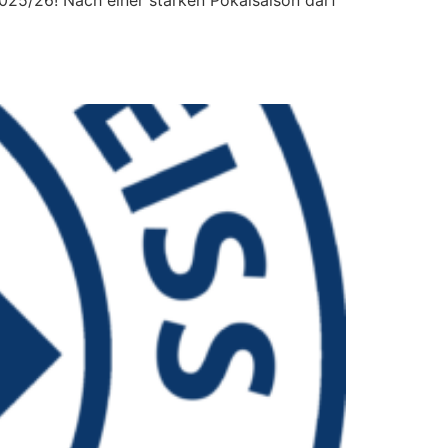
25/26! Nach einer starken Pokalsaison darf