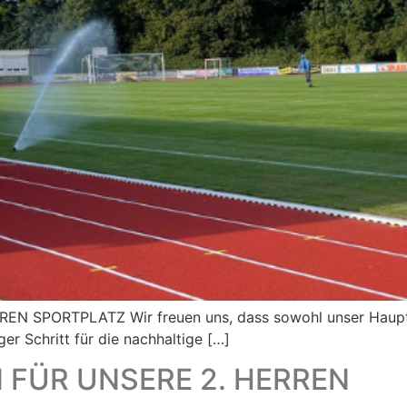
SPORTPLATZ Wir freuen uns, dass sowohl unser Haupt- a
er Schritt für die nachhaltige […]
 FÜR UNSERE 2. HERREN