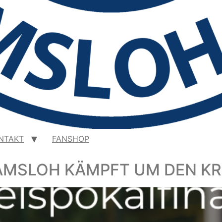
NTAKT
FANSHOP
RAMSLOH KÄMPFT UM DEN KR